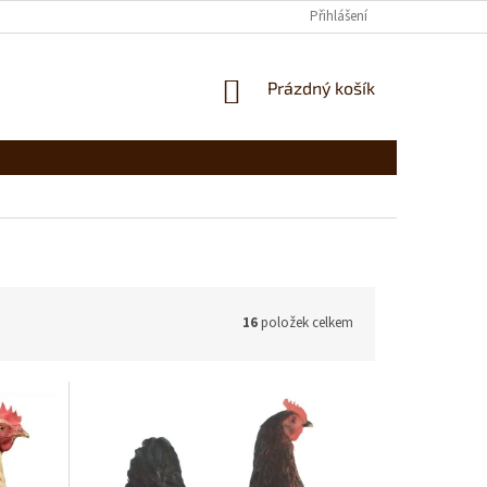
Přihlášení
NÁKUPNÍ
Prázdný košík
KOŠÍK
16
položek celkem