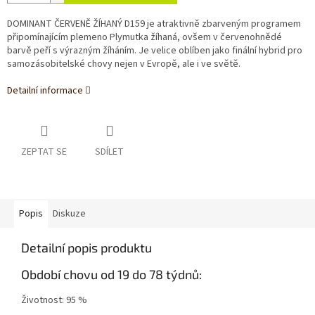
DOMINANT ČERVENĚ ŽÍHANÝ D159 je atraktivně zbarveným programem
připomínajícím plemeno Plymutka žíhaná, ovšem v červenohnědé
barvě peří s výrazným žíháním. Je velice oblíben jako finální hybrid pro
samozásobitelské chovy nejen v Evropě, ale i ve světě.
Detailní informace
ZEPTAT SE
SDÍLET
Popis
Diskuze
Detailní popis produktu
Období chovu od 19 do 78 týdnů:
Životnost: 95 %