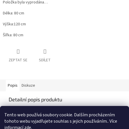
Položka byla vyprodána…
Délka: 80 cm
Výška:120 cm
Šířka: 80 cm
ZEPTAT SE
SDÍLET
Popis
Diskuze
Detailní popis produktu
Popis produktu není dostupný
Tento web používá soubory cookie. Dalším procházením
tohoto webu vyjadřujete souhlas s jejich používáním.. Více
informací
zde
.